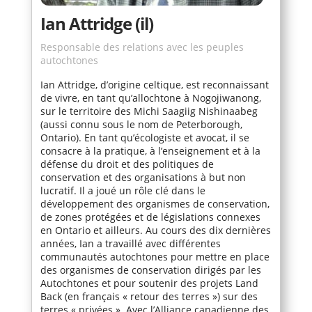
Ian Attridge (il)
Responsable des relations avec les peuples
autochtones
Ian Attridge, d’origine celtique, est reconnaissant
de vivre, en tant qu’allochtone à Nogojiwanong,
sur le territoire des Michi Saagiig Nishinaabeg
(aussi connu sous le nom de Peterborough,
Ontario). En tant qu’écologiste et avocat, il se
consacre à la pratique, à l’enseignement et à la
défense du droit et des politiques de
conservation et des organisations à but non
lucratif. Il a joué un rôle clé dans le
développement des organismes de conservation,
de zones protégées et de législations connexes
en Ontario et ailleurs. Au cours des dix dernières
années, Ian a travaillé avec différentes
communautés autochtones pour mettre en place
des organismes de conservation dirigés par les
Autochtones et pour soutenir des projets Land
Back (en français « retour des terres ») sur des
terres « privées ». Avec l’Alliance canadienne des