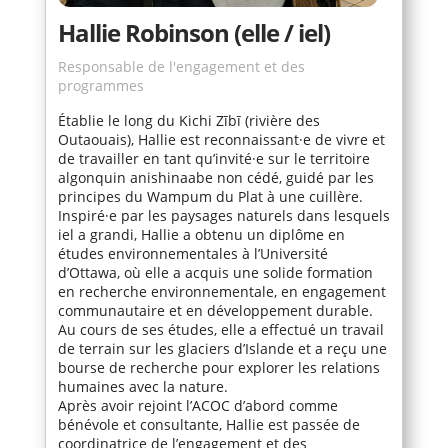
Hallie Robinson (elle / iel)
Responsable de l'engagement et des
programmes
Établie le long du Kichi Zībī (rivière des
Outaouais), Hallie est reconnaissant·e de vivre et
de travailler en tant qu’invité·e sur le territoire
algonquin anishinaabe non cédé, guidé par les
principes du Wampum du Plat à une cuillère.
Inspiré·e par les paysages naturels dans lesquels
iel a grandi, Hallie a obtenu un diplôme en
études environnementales à l’Université
d’Ottawa, où elle a acquis une solide formation
en recherche environnementale, en engagement
communautaire et en développement durable.
Au cours de ses études, elle a effectué un travail
de terrain sur les glaciers d’Islande et a reçu une
bourse de recherche pour explorer les relations
humaines avec la nature.
Après avoir rejoint l’ACOC d’abord comme
bénévole et consultante, Hallie est passée de
coordinatrice de l’engagement et des