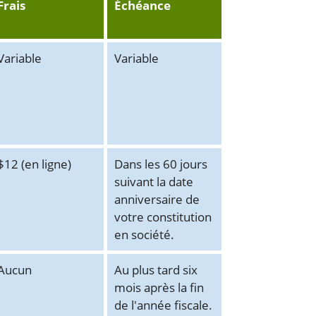
Frais
Échéance
Variable
Variable
$12 (en ligne)
Dans les 60 jours
suivant la date
anniversaire de
votre constitution
en société.
Aucun
Au plus tard six
mois après la fin
de l'année fiscale.