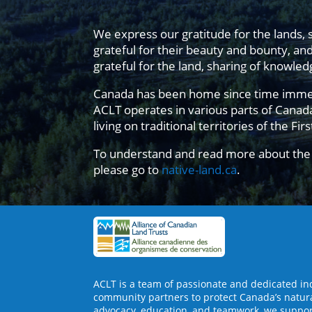
We express our gratitude for the lands, 
grateful for their beauty and bounty, an
grateful for the land, sharing of knowl
Canada has been home since time immemori
ACLT operates in various parts of Cana
living on traditional territories of the Fir
To understand and read more about the 
please go to
native-land.ca
.
ACLT is a team of passionate and dedicated in
community partners to protect Canada’s natur
advocacy, education, and teamwork, we support