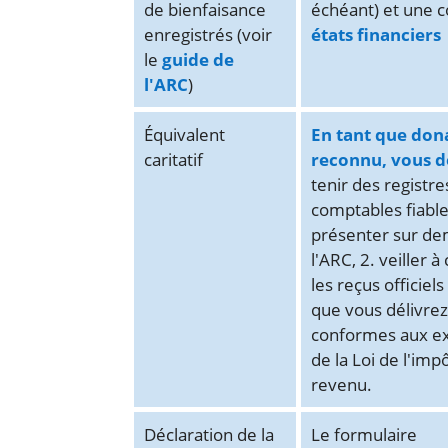
de bienfaisance
échéant) et une c
enregistrés (voir
états financiers
le
guide de
l'ARC
)
Équivalent
En tant que don
caritatif
reconnu, vous d
tenir des registre
comptables fiable
présenter sur d
l'ARC, 2. veiller à
les reçus officiel
que vous délivrez
conformes aux e
de la Loi de l'impô
revenu.
Déclaration de la
Le formulaire