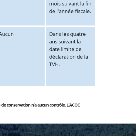
mois suivant la fin
de l'année fiscale.
Aucun
Dans les quatre
ans suivant la
date limite de
déclaration de la
TVH.
s de conservation n’a aucun contrôle. L’ACOC